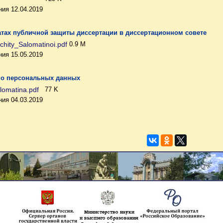
ия 12.04.2019
атах публичной защиты диссертации в диссертационном совете
chity_Salomatinoi.pdf
0.9 M
ия 15.05.2019
 о персональных данных
lomatina.pdf
77 K
ия 04.03.2019