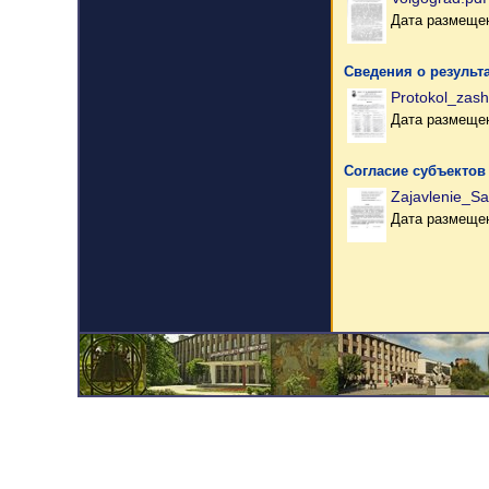
Дата размещен
Сведения о результ
Protokol_zash
Дата размещен
Согласие субъектов
Zajavlenie_Sa
Дата размещен