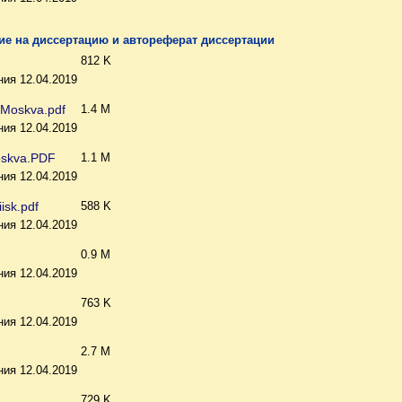
е на диссертацию и автореферат диссертации
812 K
ия 12.04.2019
Moskva.pdf
1.4 M
ия 12.04.2019
skva.PDF
1.1 M
ия 12.04.2019
isk.pdf
588 K
ия 12.04.2019
0.9 M
ия 12.04.2019
763 K
ия 12.04.2019
2.7 M
ия 12.04.2019
729 K