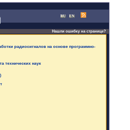
RU
EN
Нашли ошибку на странице?
аботки радиосигналов на основе программно-
та технических наук
)
ут