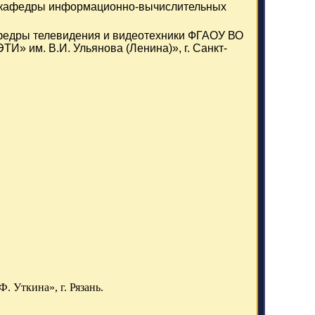
сор кафедры информационно-вычислительных
кафедры телевидения и видеотехники ФГАОУ ВО
И» им. В.И. Ульянова (Ленина)», г. Санкт-
 Уткина», г. Рязань.