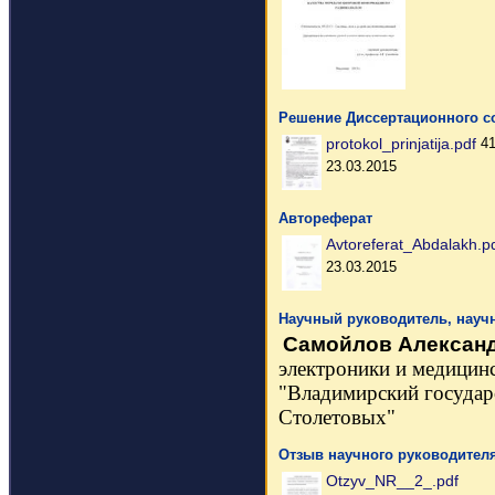
Решение Диссертационного со
protokol_prinjatija.pdf
4
23.03.2015
Автореферат
Avtoreferat_Abdalakh.p
23.03.2015
Научный руководитель, науч
Самойлов Александ
электроники и медицин
"Владимирский
госуда
Столетовых"
Отзыв научного руководителя
Otzyv_NR__2_.pdf