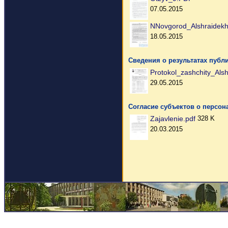
07.05.2015
NNovgorod_Alshraidekh
18.05.2015
Сведения о результатах публ
Protokol_zashchity_Als
29.05.2015
Согласие субъектов о персо
Zajavlenie.pdf
328 K
20.03.2015