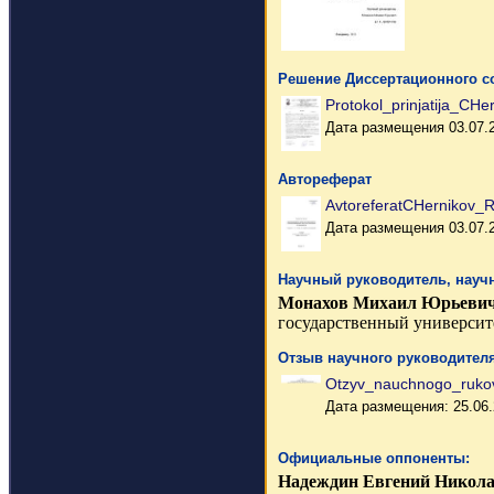
Решение Диссертационного со
Protokol_prinjatija_CH
Дата размещения 03.07.
Автореферат
AvtoreferatCHernikov_R
Дата размещения 03.07.
Научный руководитель, науч
Монахов Михаил Юрьеви
государственный университе
Отзыв научного руководителя
Otzyv_nauchnogo_rukovo
Дата размещения: 25.06
Официальные оппоненты:
Надеждин Евгений Никол