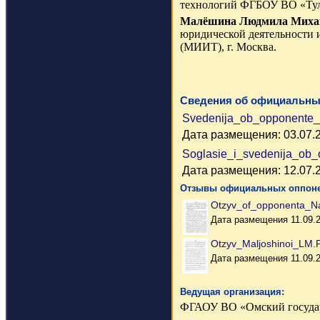
технологий ФГБОУ ВО «Туль
Малёшина Людмила Миха
юридической деятельности 
(МИИТ), г. Москва.
Сведения об официальны
Svedenija_ob_opponente_
Дата размещения: 03.07.
Soglasie_i_svedenija_ob
Дата размещения: 12.07.
Отзывы официальных оппоне
Otzyv_of_opponenta_N
Дата размещения 11.09.
Otzyv_Maljoshinoi_LM
Дата размещения 11.09.
Ведущая организация:
ФГАОУ ВО «Омский государс