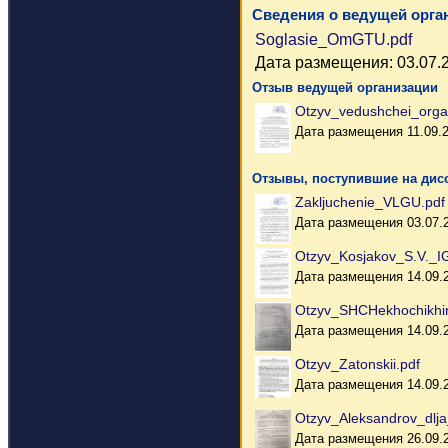
Сведения о ведущей орга
Soglasie_OmGTU.pdf
Дата размещения: 03.07.
Отзыв ведущей организации
Otzyv_vedushchei_organ
Дата размещения 11.09.
Отзывы, поступившие на дис
Zakljuchenie_VLGU.pdf
Дата размещения 03.07.
Otzyv_Kosjakov_S.V._I
Дата размещения 14.09.
Otzyv_SHCHekhochikhin
Дата размещения 14.09.
Otzyv_Zatonskii.pdf
Дата размещения 14.09.
Otzyv_Aleksandrov_dlj
Дата размещения 26.09.