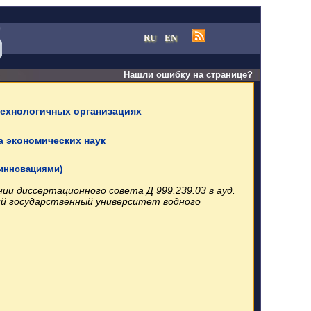
RU
EN
Нашли ошибку на странице?
технологичных организациях
а экономических наук
 инновациями)
нии диссертационного совета Д 999.239.03 в ауд.
ский государственный университет водного