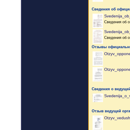
Сведения об офици
Svedenija_ob
Сведения об о
Svedenija_ob
Сведения об о
Отзывы официальн
Otzyv_oppone
Otzyv_oppone
Сведения о ведущей
Svedenija_o_v
Отзыв ведущей орг
Otzyv_vedushc