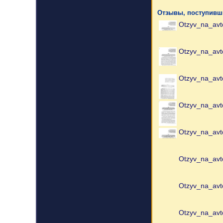
Отзывы, поступивши
Otzyv_na_avt
Otzyv_na_avt
Otzyv_na_avt
Otzyv_na_avt
Otzyv_na_avt
Otzyv_na_avto
Otzyv_na_avt
Otzyv_na_avt